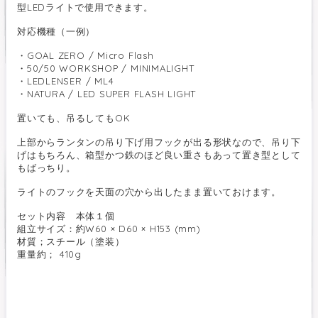
型LEDライトで使用できます。
対応機種（一例）
・GOAL ZERO / Micro Flash
・50/50 WORKSHOP / MINIMALIGHT
・LEDLENSER / ML4
・NATURA / LED SUPER FLASH LIGHT
置いても、吊るしてもOK
上部からランタンの吊り下げ用フックが出る形状なので、吊り下
げはもちろん、箱型かつ鉄のほど良い重さもあって置き型として
もばっちり。
ライトのフックを天面の穴から出したまま置いておけます。
セット内容 本体１個
組立サイズ：約W60 × D60 × H153 (mm)
材質；スチール（塗装）
重量約； 410g